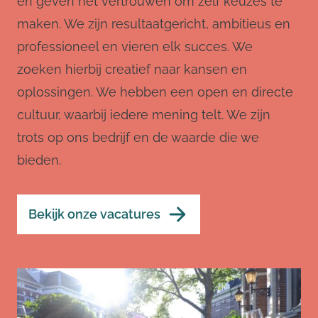
en geven het vertrouwen om zelf keuzes te
maken. We zijn resultaatgericht, ambitieus en
professioneel en vieren elk succes. We
zoeken hierbij creatief naar kansen en
oplossingen. We hebben een open en directe
cultuur, waarbij iedere mening telt. We zijn
trots op ons bedrijf en de waarde die we
bieden.
Bekijk onze vacatures