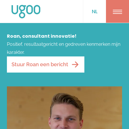
NL
Ope
Roan, consultant innovatie!
Positief, resultaatgericht en gedreven kenmerken mijn
karakter.
Stuur Roan een bericht