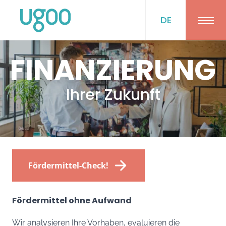
DE
Ope
FINANZIERUNG
Ihrer Zukunft
Fördermittel-Check!
Fördermittel ohne Aufwand
Wir analysieren Ihre Vorhaben, evaluieren die