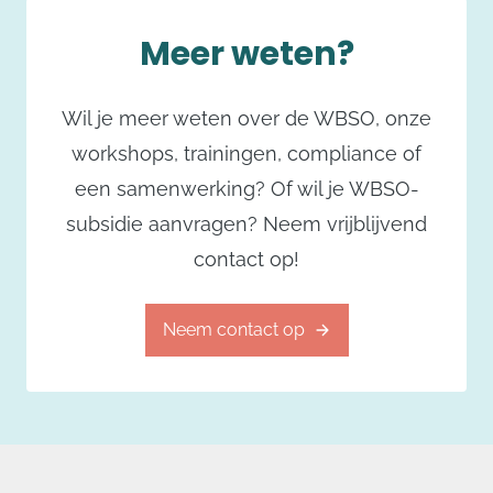
second opinion service.
Meer weten?
Meer over dit onderwerp
Wil je meer weten over de WBSO, onze
workshops, trainingen, compliance of
een samenwerking? Of wil je WBSO-
subsidie aanvragen? Neem vrijblijvend
contact op!
Neem contact op