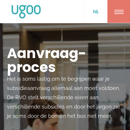
NL
Ope
Aanvraag­
proces
Het is soms lastig om te begrijpen waar je
subsidieaanvraag allemaal aan moet voldoen.
De RVO stelt verschillende eisen aan
verschillende subsidies en door het jargon zie
je soms door de bomen het bos niet meer.