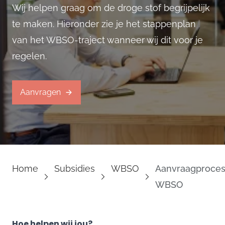
Wij helpen graag om de droge stof begrijpelijk
te maken. Hieronder zie je het stappenplan
van het WBSO-traject wanneer wij dit voor je
regelen.
Aanvragen
Home
Subsidies
WBSO
Aanvraagproce
WBSO
Hoe helpen wij jou?