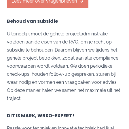
Lees meer over vragenbrieven
Behoud van subsidie
Uiteindelijk moet de gehele projectadministratie
voldoen aan de eisen van de RVO, om je recht op
subsidie te behouden. Daarom blijven we tijdens het
gehele project betrokken, zodat aan alle compliance
voorwaarden wordt voldaan. We doen periodieke
check-ups, houden follow-up gespreken, sturen bij
waar nodig en vormen een vraagbaken voor advies.
Op deze manier halen we samen het maximale uit het
traject!
DIT IS MARK, WBSO-EXPERT!
Passie voor techniek en innovatie techniek had ik al