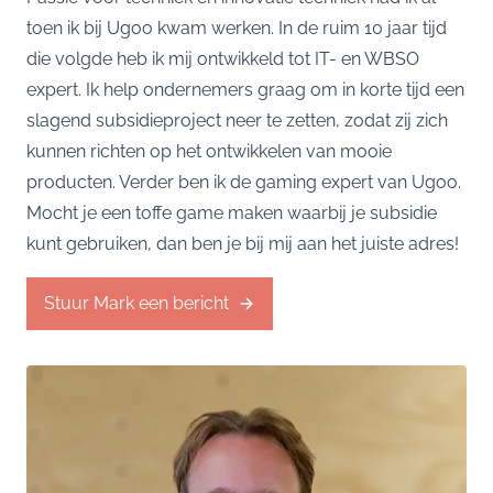
toen ik bij Ugoo kwam werken. In de ruim 10 jaar tijd
die volgde heb ik mij ontwikkeld tot IT- en WBSO
expert. Ik help ondernemers graag om in korte tijd een
slagend subsidieproject neer te zetten, zodat zij zich
kunnen richten op het ontwikkelen van mooie
producten. Verder ben ik de gaming expert van Ugoo.
Mocht je een toffe game maken waarbij je subsidie
kunt gebruiken, dan ben je bij mij aan het juiste adres!
Stuur Mark een bericht