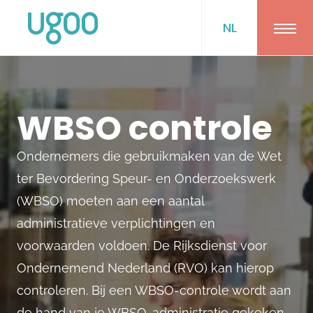
NL
Ope
WBSO controle
Ondernemers die gebruikmaken van de Wet
ter Bevordering Speur- en Onderzoekswerk
(WBSO) moeten aan een aantal
administratieve verplichtingen en
voorwaarden voldoen. De Rijksdienst voor
Ondernemend Nederland (RVO) kan hierop
controleren. Bij een WBSO-controle wordt aan
de hand van je WBSO-administratie gekeken