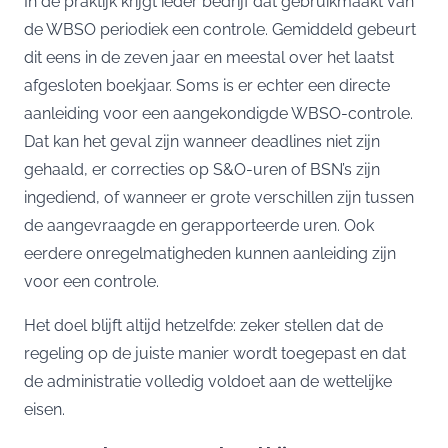
In de praktijk krijgt ieder bedrijf dat gebruikmaakt van
de WBSO periodiek een controle. Gemiddeld gebeurt
dit eens in de zeven jaar en meestal over het laatst
afgesloten boekjaar. Soms is er echter een directe
aanleiding voor een aangekondigde WBSO-controle.
Dat kan het geval zijn wanneer deadlines niet zijn
gehaald, er correcties op S&O-uren of BSN’s zijn
ingediend, of wanneer er grote verschillen zijn tussen
de aangevraagde en gerapporteerde uren. Ook
eerdere onregelmatigheden kunnen aanleiding zijn
voor een controle.
Het doel blijft altijd hetzelfde: zeker stellen dat de
regeling op de juiste manier wordt toegepast en dat
de administratie volledig voldoet aan de wettelijke
eisen.