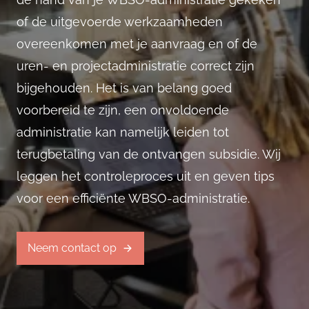
of de uitgevoerde werkzaamheden
overeenkomen met je aanvraag en of de
uren- en projectadministratie correct zijn
bijgehouden. Het is van belang goed
voorbereid te zijn, een onvoldoende
administratie kan namelijk leiden tot
terugbetaling van de ontvangen subsidie. Wij
leggen het controleproces uit en geven tips
voor een efficiënte WBSO-administratie.
Neem contact op