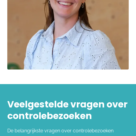
Veelgestelde vragen over
controlebezoeken
De belangrijkste vragen over controlebezoeken