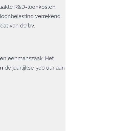
maakte R&D-loonkosten
loonbelasting verrekend.
dat van de bv.
 een eenmanszaak. Het
n de jaarlijkse 500 uur aan