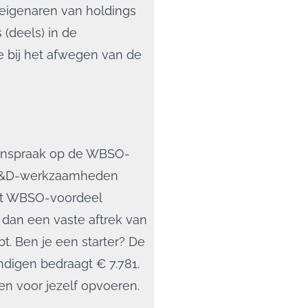
 eigenaren van holdings
 (deels) in de
e bij het afwegen van de
anspraak op de WBSO-
an R&D-werkzaamheden
het WBSO-voordeel
gt dan een vaste aftrek van
t. Ben je een starter? De
ndigen bedraagt € 7.781.
en voor jezelf opvoeren.