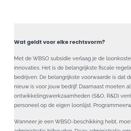
Wat geldt voor elke rechtsvorm?
Met de
WBSO
subsidie verlaag je de loonkost
innovaties. Het is de belangrijkste fiscale rege
bedrijven. De belangrijkste voorwaarde is dat 
nieuw is voor jouw bedrijf. Daarnaast moeten al
ontwikkelingswerkzaamheden (S&O, R&D) verr
personeel op de eigen loonlijst. Programmeerw
Wanneer je een WBSO-beschikking hebt, moet
administratie bijhouden. Deze administratie o