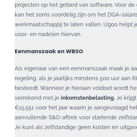
projecten op het gebied van software. Voor de
kan het soms voordelig zijn om het DGA-salaris
werkmaatschappij te laten vallen. Ugoo helpt j
voor- en nadelen hiervan.
Eenmanszaak en WBSO
Als eigenaar van een eenmanszaak maak je a
regeling, als je jaarlijks minstens 500 uur a
besteedt. Wanneer je hieraan voldoet wordt 
verrekend met je
inkomstenbelasting
. Je krij
€15.551 voor het jaar waarin je aangevraagd heb
aanvullende S&O-aftrek voor startende zelfsta
Je kunt als zelfstandige geen kosten en uitgav