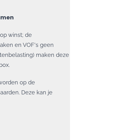
ormen
op winst; de
zaken en VOF's geen
tenbelasting) maken deze
box.
 worden op de
aarden. Deze kan je