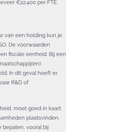
ngeveer €22.400 per FTE.
eur van een holding kun je
SO. De voorwaarden
een fiscale eenheid. Bij een
maatschappij(en)
d. In dit geval hoeft er
waar R&D of
heid, moet goed in kaart
aamheden plaatsvinden.
 bepalen, vooral bij