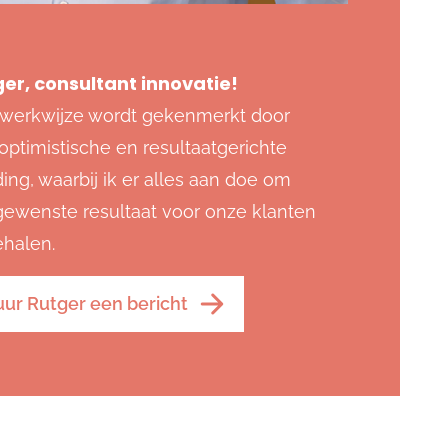
er, consultant innovatie!
 werkwijze wordt gekenmerkt door
optimistische en resultaatgerichte
ing, waarbij ik er alles aan doe om
gewenste resultaat voor onze klanten
ehalen.
uur Rutger een bericht