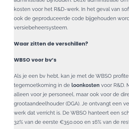
kosten voor het R&D-werk. In het geval van s
ook de geproduceerde code bijgehouden word
versiebeheersysteem.
Waar zitten de verschillen?
WBSO voor bv’s
Als je een bv hebt, kan je met de WBSO profit
tegemoetkoming in de
loonkosten
voor R&D. M
alleen voor je personeel, maar ook voor de dir
grootaandeelhouder (DGA). Je ontvangt een v
werk dat verricht is. De WBSO hanteert een sch
32% van de eerste €350.000 en 16% van de re