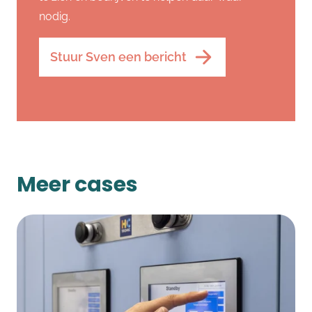
nodig.
Stuur Sven een bericht
Meer cases