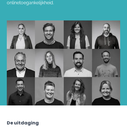
onlinetoegankelijkheid.
De uitdaging