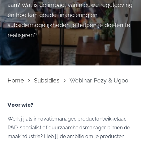
aan? Wat is de impact van nieuwe regelgeving
én hoe kan goede financiering en
subsidiemogelijkheden je helpen je doelen te
realiseren?
Home
Subsidies
Webinar Pezy & Ugoo
Voor wie?
Werk jij als innovatiemanager, productontwikkelaar,
R&D-specialist of duurzaamheidsmanager binnen de
maakindustrie? Heb jij de ambitie om je producten