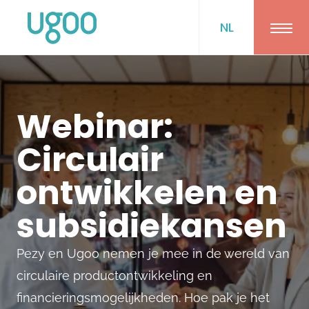
NL
Ope
Webinar:
Circulair
ontwikkelen en
subsidiekansen
Pezy en Ugoo nemen je mee in de wereld van
circulaire productontwikkeling en
financieringsmogelijkheden. Hoe pak je het