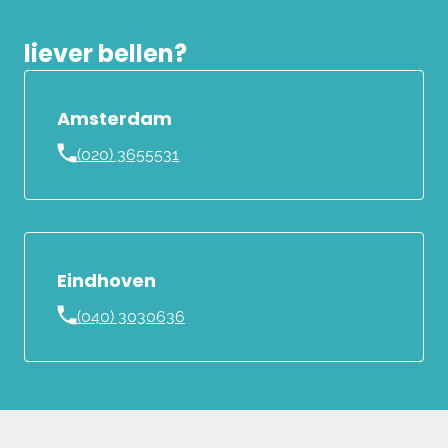
liever bellen?
Amsterdam
(020) 3655531
Eindhoven
(040) 3030636