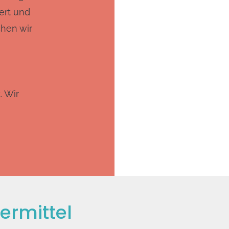
iert und
chen wir
. Wir
ermittel