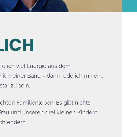
LICH
e ich viel Energie aus dem
t meiner Band – dann rede ich mir ein,
tar zu sein.
chten Familienleben: Es gibt nichts
Frau und unseren drei kleinen Kindern
chlendern.