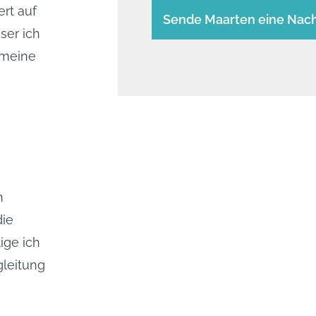
rt auf
Sende Maarten eine Nach
ser ich
 meine
n
die
ige ich
gleitung