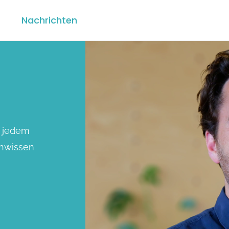
Nachrichten
n jedem
chwissen