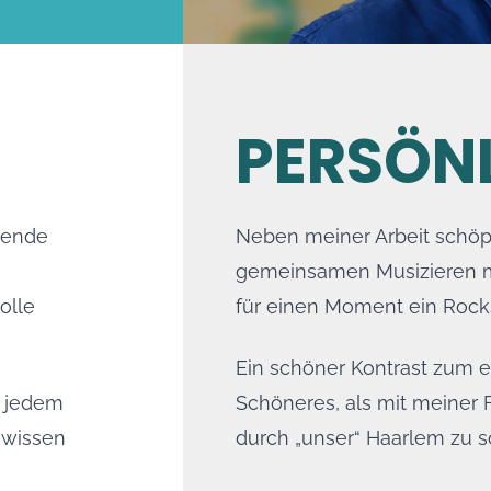
PERSÖN
sende
Neben meiner Arbeit schöpf
gemeinsamen Musizieren mi
olle
für einen Moment ein Rocks
Ein schöner Kontrast zum e
n jedem
Schöneres, als mit meiner 
hwissen
durch „unser“ Haarlem zu s