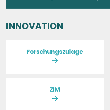
INNOVATION
Forschungs­zulage
ZIM