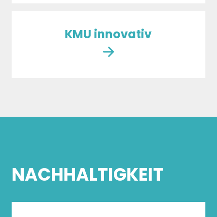
KMU innovativ
NACHHALTIGKEIT