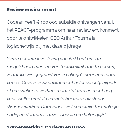
Review environment
Codean heeft €400.000 subsidie ontvangen vanuit
het REACT-programma om haar review environment
door te ontwikkelen. CEO Arthur Tolsma is
logischerwijs blij met deze bijdrage:
“Onze eerdere investering van €1M gaf ons de
mogelijkheid mensen van topkwaliteit aan te nemen,
zodat we zijn gegroeid van 4 collega’s naar een team
van 11. Onze review environment helpt security experts
al om sneller te werken, maar dat kan en moet nog
veel sneller omdat criminele hackers ook steeds
slimmer werken. Daarvoor is wel complexe technologie
nodig en daarom is deze subsidie erg belangrijk.”
Samenwerking Codean en Ugoo