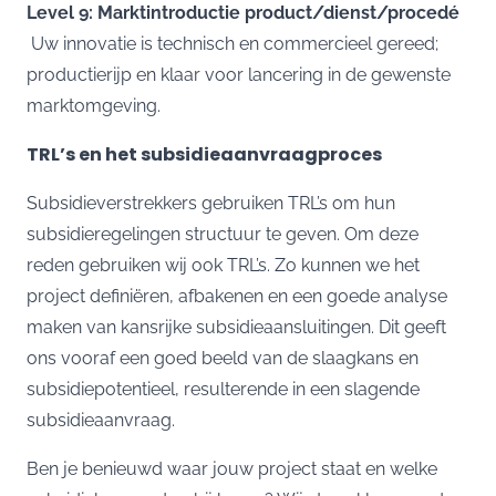
Level 9: Marktintroductie product/dienst/procedé
Uw innovatie is technisch en commercieel gereed;
productierijp en klaar voor lancering in de gewenste
marktomgeving.
TRL’s en het subsidieaanvraagproces
Subsidieverstrekkers gebruiken TRL’s om hun
subsidieregelingen structuur te geven. Om deze
reden gebruiken wij ook TRL’s. Zo kunnen we het
project definiëren, afbakenen en een goede analyse
maken van kansrijke subsidieaansluitingen. Dit geeft
ons vooraf een goed beeld van de slaagkans en
subsidiepotentieel, resulterende in een slagende
subsidieaanvraag.
Ben je benieuwd waar jouw project staat en welke