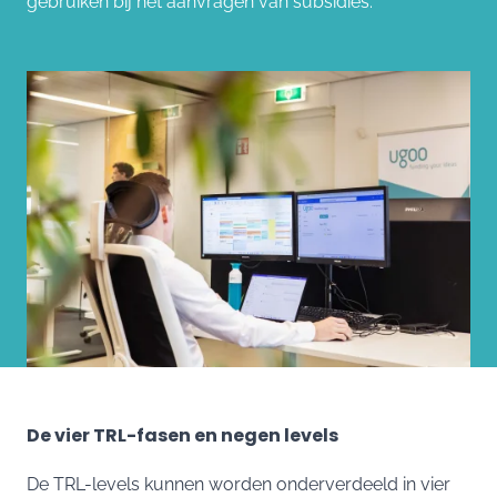
gebruiken bij het aanvragen van subsidies.
De vier TRL-fasen en negen levels
De TRL-levels kunnen worden onderverdeeld in vier