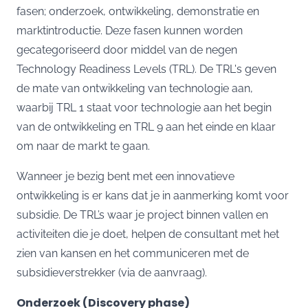
fasen; onderzoek, ontwikkeling, demonstratie en
marktintroductie. Deze fasen kunnen worden
gecategoriseerd door middel van de negen
Technology Readiness Levels (TRL). De TRL's geven
de mate van ontwikkeling van technologie aan,
waarbij TRL 1 staat voor technologie aan het begin
van de ontwikkeling en TRL 9 aan het einde en klaar
om naar de markt te gaan.
Wanneer je bezig bent met een innovatieve
ontwikkeling is er kans dat je in aanmerking komt voor
subsidie. De TRL’s waar je project binnen vallen en
activiteiten die je doet, helpen de consultant met het
zien van kansen en het communiceren met de
subsidieverstrekker (via de aanvraag).
Onderzoek (Discovery phase)